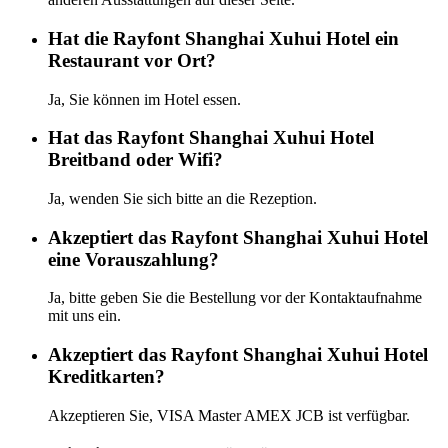
Hat die Rayfont Shanghai Xuhui Hotel ein
Restaurant vor Ort?
Ja, Sie können im Hotel essen.
Hat das Rayfont Shanghai Xuhui Hotel
Breitband oder Wifi?
Ja, wenden Sie sich bitte an die Rezeption.
Akzeptiert das Rayfont Shanghai Xuhui Hotel
eine Vorauszahlung?
Ja, bitte geben Sie die Bestellung vor der Kontaktaufnahme
mit uns ein.
Akzeptiert das Rayfont Shanghai Xuhui Hotel
Kreditkarten?
Akzeptieren Sie, VISA Master AMEX JCB ist verfügbar.