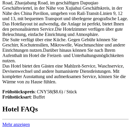
Road, Zhaojabang Road, im geschäftigen Dapuqiao
Geschäftsviertel, in der Nähe von Xujiahui Geschäftskreis, in der
Nähe des China Pavilion, umgeben von Rail-Transit-Linien 9, 12
und 13, mit bequemen Transport und überlegene geografische Lage.
Das Hotellayout ist aufwendig, die Anlage ist perfekt, bietet Ihnen
den personalisierten Service.Die Hotelzimmer verfügen über gute
Beleuchtung, einfache Einrichtung und Atmosphäre.
Die Suite verfügt über eine Küche. Gegen Gebühr können Sie
Geschirr, Kochutensilien, Mikrowelle, Waschmaschine und andere
Einrichtungen nutzen.Darüber hinaus können Sie nach Ihrem
Aufenthalt im Hotel die Freizeit- und Unterhaltungsmöglichkeiten
nutzen.
Das Hotel bietet den Gästen eine Mahlzeit-Service, Waschservice,
Devisenwechsel und andere humanisierte Dienstleistungen. Mit
kompletter Ausstattung und aufmerksamen Service, können Sie die
Wärme von zu Hause fühlen.
Frühstückspreis
: CNY58($8.6) / Stück
Frühstücksart
: Buffet
Hotel FAQs
Mehr anzeigen