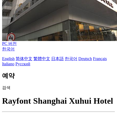
PC 버전
한국어
English
简体中文
繁體中文
日本語
한국어
Deutsch
Français
Italiano
Русский
예약
검색
Rayfont Shanghai Xuhui Hotel